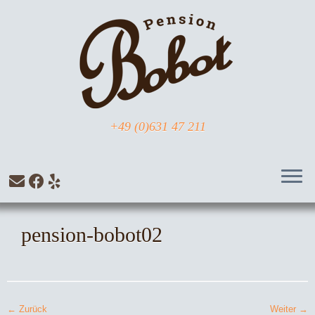
Zum
Inhalt
springen
+49 (0)631 47 211
pension-bobot02
← Zurück
Weiter →